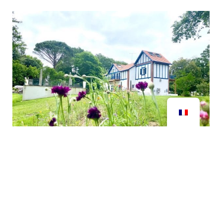
Chambres d'hôtes : un projet
de vie naturel et humain dans
les Landes