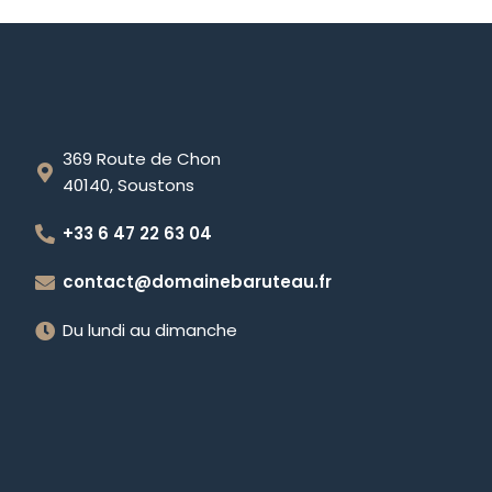
369 Route de Chon
40140, Soustons
+33 6 47 22 63 04
contact@domainebaruteau.fr
Du lundi au dimanche