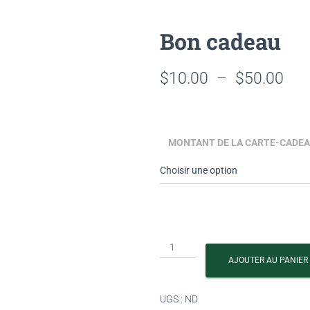
Bon cadeau
$
10.00
–
$
50.00
MONTANT DE LA CARTE-CADE
AJOUTER AU PANIER
UGS :
ND